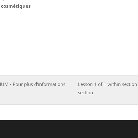
s cosmétiques
NUM - Pour plus d'informations
Lesson 1 of 1 within section
section.