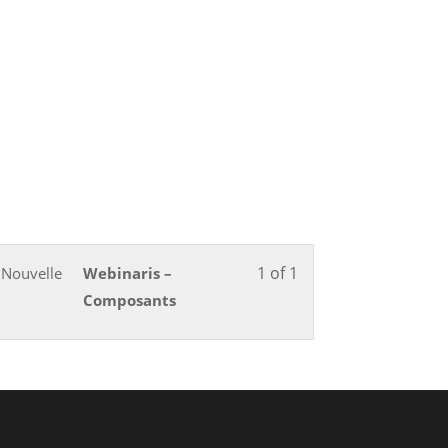
1 of 1
 Nouvelle
Webinaris –
Composants