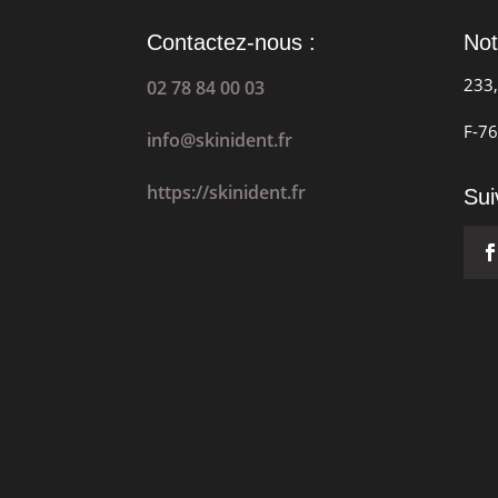
Contactez-nous :
Not
233,
02 78 84 00 03
F-76
info@skinident.fr
https://skinident.fr
Sui