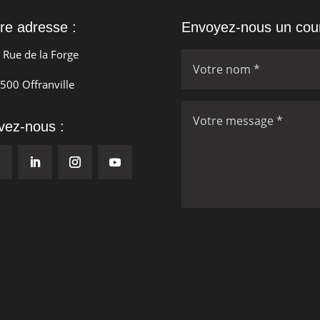
re adresse :
Envoyez-nous un courr
 Rue de la Forge
500 Offranville
vez-nous :