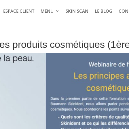
ESPACE CLIENT
MENU
SKIN SCAN
LE BLOG
CON
s produits cosmétiques (1ère