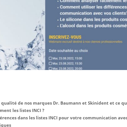
e qualité de nos marques Dr. Baumann et Skinident et ce qui
ent les listes INCI ?
érences dans les listes INCI pour votre communication avec 
iques