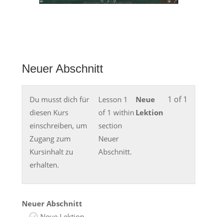
Neuer Abschnitt
1 of 1
Du musst dich für
Lesson 1
Neue
diesen Kurs
of 1 within
Lektion
einschreiben, um
section
Zugang zum
Neuer
Kursinhalt zu
Abschnitt.
erhalten.
Neuer Abschnitt
Neue Lektion