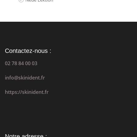
Contactez-nous :
02 78 84 00 03
info@skinident.fr
https://skinident.fr
Notre adresse :