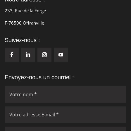
233, Rue de la Forge
F-76500 Offranville
Suivez-nous :
Envoyez-nous un courriel :